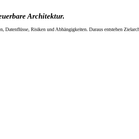
euerbare Architektur.
en, Datenflüsse, Risiken und Abhängigkeiten. Daraus entstehen Zielar